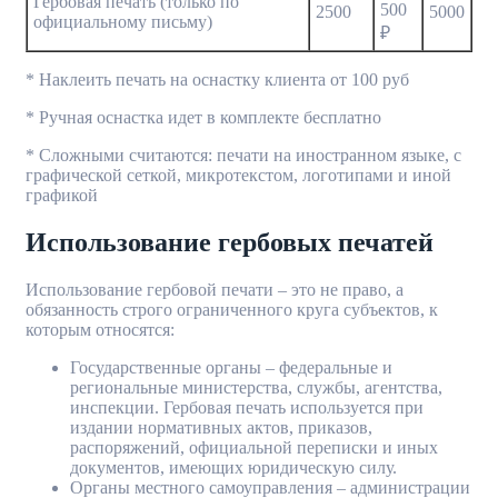
Гербовая печать (только по
500
2500
5000
официальному письму)
₽
* Наклеить печать на оснастку клиента от 100 руб
* Ручная оснастка идет в комплекте бесплатно
* Сложными считаются: печати на иностранном языке, с
графической сеткой, микротекстом, логотипами и иной
графикой
Использование гербовых печатей
Использование гербовой печати – это не право, а
обязанность строго ограниченного круга субъектов, к
которым относятся:
Государственные органы – федеральные и
региональные министерства, службы, агентства,
инспекции. Гербовая печать используется при
издании нормативных актов, приказов,
распоряжений, официальной переписки и иных
документов, имеющих юридическую силу.
Органы местного самоуправления – администрации