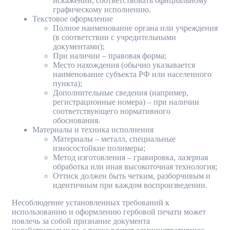
искажений, соответствовать официальному
графическому исполнению.
Текстовое оформление
Полное наименование органа или учреждения
(в соответствии с учредительными
документами);
При наличии – правовая форма;
Место нахождения (обычно указывается
наименование субъекта РФ или населенного
пункта);
Дополнительные сведения (например,
регистрационные номера) – при наличии
соответствующего нормативного
обоснования.
Материалы и техника исполнения
Материалы – металл, специальные
износостойкие полимеры;
Метод изготовления – гравировка, лазерная
обработка или иная высокоточная технология;
Оттиск должен быть четким, разборчивым и
идентичным при каждом воспроизведении.
Несоблюдение установленных требований к
использованию и оформлению гербовой печати может
повлечь за собой признание документа