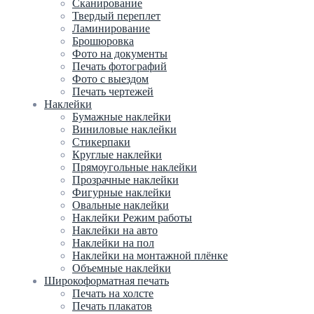
Сканирование
Твердый переплет
Ламинирование
Брошюровка
Фото на документы
Печать фотографий
Фото с выездом
Печать чертежей
Наклейки
Бумажные наклейки
Виниловые наклейки
Стикерпаки
Круглые наклейки
Прямоугольные наклейки
Прозрачные наклейки
Фигурные наклейки
Овальные наклейки
Наклейки Режим работы
Наклейки на авто
Наклейки на пол
Наклейки на монтажной плёнке
Объемные наклейки
Широкоформатная печать
Печать на холсте
Печать плакатов