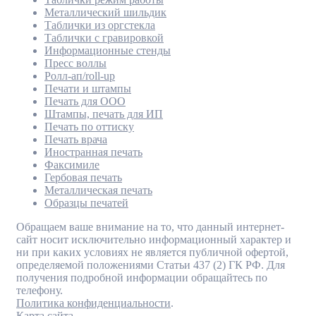
Металлический шильдик
Таблички из оргстекла
Таблички с гравировкой
Информационные стенды
Пресс воллы
Ролл-ап/roll-up
Печати и штампы
Печать для ООО
Штампы, печать для ИП
Печать по оттиску
Печать врача
Иностранная печать
Факсимиле
Гербовая печать
Металлическая печать
Образцы печатей
Обращаем ваше внимание на то, что данный интернет-
сайт носит исключительно информационный характер и
ни при каких условиях не является публичной офертой,
определяемой положениями Статьи 437 (2) ГК РФ. Для
получения подробной информации обращайтесь по
телефону.
Политика конфиденциальности
.
Карта сайта