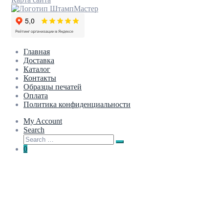
Главная
Доставка
Каталог
Контакты
Образцы печатей
Оплата
Политика конфиденциальности
My Account
Search
Search
Search
for:
0