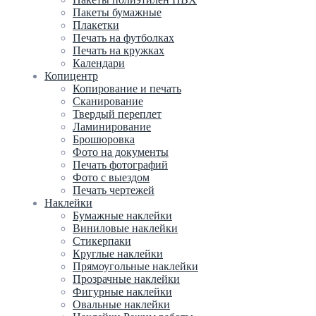
Пакеты бумажные
Плакетки
Печать на футболках
Печать на кружках
Календари
Копицентр
Копирование и печать
Сканирование
Твердый переплет
Ламинирование
Брошюровка
Фото на документы
Печать фотографий
Фото с выездом
Печать чертежей
Наклейки
Бумажные наклейки
Виниловые наклейки
Стикерпаки
Круглые наклейки
Прямоугольные наклейки
Прозрачные наклейки
Фигурные наклейки
Овальные наклейки