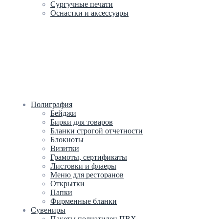
Сургучные печати
Оснастки и аксессуары
Полиграфия
Бейджи
Бирки для товаров
Бланки строгой отчетности
Блокноты
Визитки
Грамоты, сертификаты
Листовки и флаеры
Меню для ресторанов
Открытки
Папки
Фирменные бланки
Сувениры
Пакеты полиэтилен ПВХ