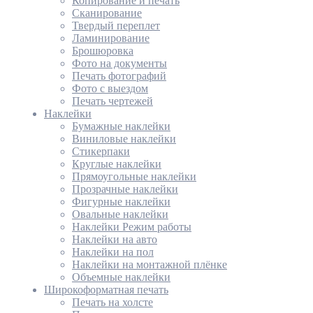
Копирование и печать
Сканирование
Твердый переплет
Ламинирование
Брошюровка
Фото на документы
Печать фотографий
Фото с выездом
Печать чертежей
Наклейки
Бумажные наклейки
Виниловые наклейки
Стикерпаки
Круглые наклейки
Прямоугольные наклейки
Прозрачные наклейки
Фигурные наклейки
Овальные наклейки
Наклейки Режим работы
Наклейки на авто
Наклейки на пол
Наклейки на монтажной плёнке
Объемные наклейки
Широкоформатная печать
Печать на холсте