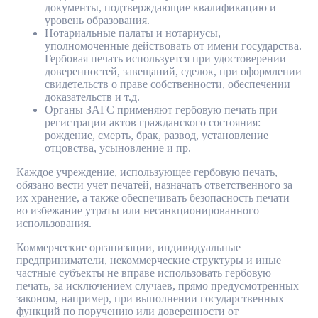
документы, подтверждающие квалификацию и
уровень образования.
Нотариальные палаты и нотариусы,
уполномоченные действовать от имени государства.
Гербовая печать используется при удостоверении
доверенностей, завещаний, сделок, при оформлении
свидетельств о праве собственности, обеспечении
доказательств и т.д.
Органы ЗАГС применяют гербовую печать при
регистрации актов гражданского состояния:
рождение, смерть, брак, развод, установление
отцовства, усыновление и пр.
Каждое учреждение, использующее гербовую печать,
обязано вести учет печатей, назначать ответственного за
их хранение, а также обеспечивать безопасность печати
во избежание утраты или несанкционированного
использования.
Коммерческие организации, индивидуальные
предприниматели, некоммерческие структуры и иные
частные субъекты не вправе использовать гербовую
печать, за исключением случаев, прямо предусмотренных
законом, например, при выполнении государственных
функций по поручению или доверенности от