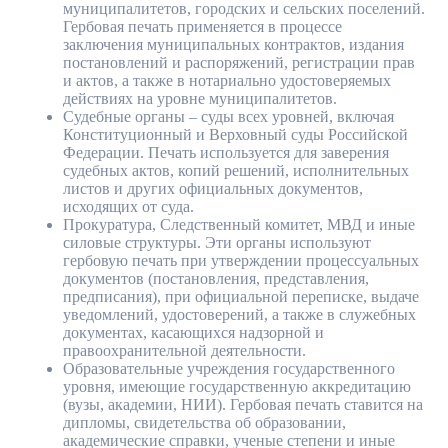
муниципалитетов, городских и сельских поселений.
Гербовая печать применяется в процессе
заключения муниципальных контрактов, издания
постановлений и распоряжений, регистрации прав
и актов, а также в нотариально удостоверяемых
действиях на уровне муниципалитетов.
Судебные органы – суды всех уровней, включая
Конституционный и Верховный суды Российской
Федерации. Печать используется для заверения
судебных актов, копий решений, исполнительных
листов и других официальных документов,
исходящих от суда.
Прокуратура, Следственный комитет, МВД и иные
силовые структуры. Эти органы используют
гербовую печать при утверждении процессуальных
документов (постановления, представления,
предписания), при официальной переписке, выдаче
уведомлений, удостоверений, а также в служебных
документах, касающихся надзорной и
правоохранительной деятельности.
Образовательные учреждения государственного
уровня, имеющие государственную аккредитацию
(вузы, академии, НИИ). Гербовая печать ставится на
дипломы, свидетельства об образовании,
академические справки, ученые степени и иные