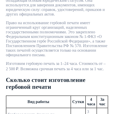
обладающая особым юридическим статусом. Она
используется для заверения документов, имеющих
юридическую силу: справок, удостоверений, приказов и
других официальных актов.
Право на использование гербовой печати имеет
ограниченный круг организаций, наделенных
государственными полномочиями. Это закреплено
Федеральным конституционным законом № 1-ФКЗ «О
Государственном гербе Российской Федерации», а также
Постановлением Правительства РФ № 570. Изготовление
таких печатей осуществляется только на основании
официального письма.
Изготовим гербовую печать за 1–24 часа. Стоимость от –
2 500 ₽. Возможна срочная печать за 4 часа или за 1 час.
Сколько стоит изготовление
гербовой печати
4
За
Вид работы
Сутки
часа
час
3