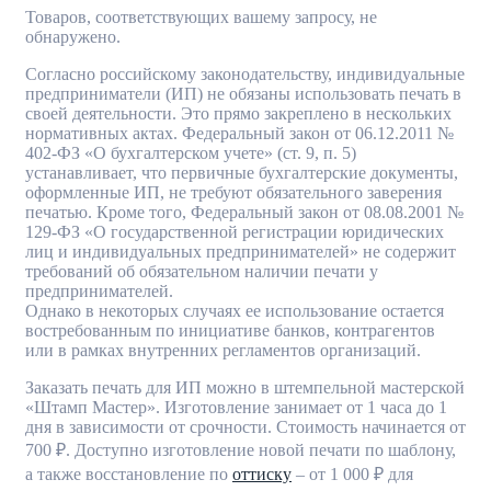
Товаров, соответствующих вашему запросу, не
обнаружено.
Согласно российскому законодательству, индивидуальные
предприниматели (ИП) не обязаны использовать печать в
своей деятельности. Это прямо закреплено в нескольких
нормативных актах. Федеральный закон от 06.12.2011 №
402-ФЗ «О бухгалтерском учете» (ст. 9, п. 5)
устанавливает, что первичные бухгалтерские документы,
оформленные ИП, не требуют обязательного заверения
печатью. Кроме того, Федеральный закон от 08.08.2001 №
129-ФЗ «О государственной регистрации юридических
лиц и индивидуальных предпринимателей» не содержит
требований об обязательном наличии печати у
предпринимателей.
Однако в некоторых случаях ее использование остается
востребованным по инициативе банков, контрагентов
или в рамках внутренних регламентов организаций.
Заказать печать для ИП можно в штемпельной мастерской
«Штамп Мастер». Изготовление занимает от 1 часа до 1
дня в зависимости от срочности. Стоимость начинается от
700 ₽. Доступно изготовление новой печати по шаблону,
а также восстановление по
оттиску
– от 1 000 ₽ для