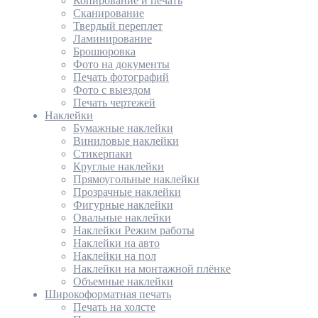
Копирование и печать
Сканирование
Твердый переплет
Ламинирование
Брошюровка
Фото на документы
Печать фотографий
Фото с выездом
Печать чертежей
Наклейки
Бумажные наклейки
Виниловые наклейки
Стикерпаки
Круглые наклейки
Прямоугольные наклейки
Прозрачные наклейки
Фигурные наклейки
Овальные наклейки
Наклейки Режим работы
Наклейки на авто
Наклейки на пол
Наклейки на монтажной плёнке
Объемные наклейки
Широкоформатная печать
Печать на холсте