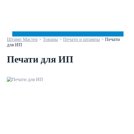
Штамп Мастер
>
Товары
>
Печати и штампы
>
Печати
для ИП
Печати для ИП