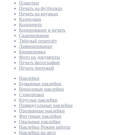
Плакетки
Печать на футболках
Печать на кружках
Календари
Копицентр
Копирование и печать
Сканирование
Твёрдый переплёт
Ламинирование
Брошюровка
Фото на документы
Печать фотографий
Печать чертежей
Наклейки
Бумажные наклейки
Виниловые наклейки
Стикерпаки
Круглые наклейки
Прямоугольные наклейки
Прозрачные наклейки
Фигурные наклейки
Овальные наклейки
Наклейки Режим работы
Наклейки на авто