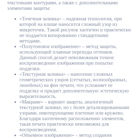
текстовыми контурами, а также с дополнительными
элементами защиты:
«Точечная заливка» – надежная технология, при
которой на клише наносится сложный узор из
микроточек. Такой рисунок хаотичен и практически
не поддается копированию стандартными
методами.
«Полутоновое изображение» – метод защиты,
использующий плавные переходы оттенков.
Данный способ делает невозможным точное
воспроизведение изображения при попытке
подделки.
«Текстурная заливка» – нанесение сложных
геометрических узоров (сетчатых, волнообразных,
линейных) на фон печати, что усложняет ее
подделку и придает дополнительную эстетическую
выразительность.
«Макраме» – вариант защиты, аналогичный
текстурной заливке, но с более детализированными
узорами, имитирующими плетение или кружево.
Благодаря хаотичному расположению элементов,
такая печать практически невозможна для
воспроизведения.
«Объемное изображение» – метод создания