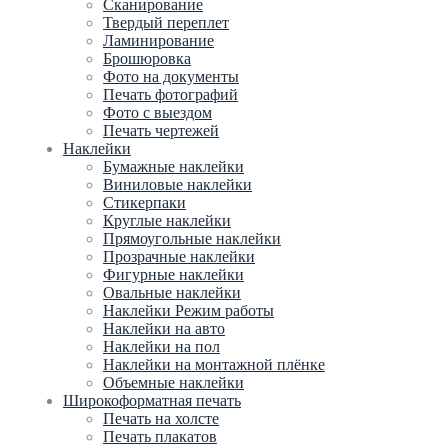
Сканирование
Твердый переплет
Ламинирование
Брошюровка
Фото на документы
Печать фотографий
Фото с выездом
Печать чертежей
Наклейки
Бумажные наклейки
Виниловые наклейки
Стикерпаки
Круглые наклейки
Прямоугольные наклейки
Прозрачные наклейки
Фигурные наклейки
Овальные наклейки
Наклейки Режим работы
Наклейки на авто
Наклейки на пол
Наклейки на монтажной плёнке
Объемные наклейки
Широкоформатная печать
Печать на холсте
Печать плакатов