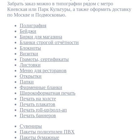
Забрать заказ можно в типографии рядом с метро
Киевская или Парк Культуры, а также оформить доставку
по Москве и Подмосковью.
Полиграфия
Бейджи
Бирки для магазина
Бланки строгой отчётности
Блокноты
Визитки
Грамоты, сертификаты
Листовки
Меню для ресторанов
Открытки
Папки
Фирменные бланки
Широкоформатная печать
Печать на холсте
Печать плакатов
Печать roll-up/ролл-ап
Печать баннеров
Сувениры
Пакеты полиэтилен ПВХ
Пакеты бумажные