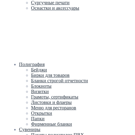
Сургучные печати
Оснастки и аксессуары
Полиграфия
Бейджи
Бирки для товаров
Бланки строгой отчетности
Блокноты
Визитки
Грамоты, сертификаты
Листовки и флаеры
Меню для ресторанов
Открытки
Папки
Фирменные бланки
Сувениры
Пакеты полиэтилен ПВХ