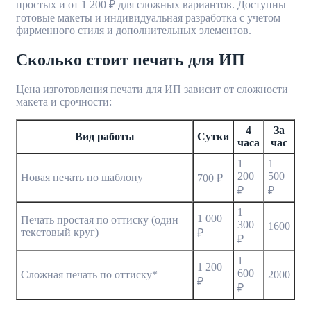
простых и от 1 200 ₽ для сложных вариантов. Доступны
готовые макеты и индивидуальная разработка с учетом
фирменного стиля и дополнительных элементов.
Сколько стоит печать для ИП
Цена изготовления печати для ИП зависит от сложности
макета и срочности:
4
За
Вид работы
Сутки
часа
час
1
1
200
500
Новая печать по шаблону
700 ₽
₽
₽
1
1 000
Печать простая по оттиску (один
300
1600
текстовый круг)
₽
₽
1
1 200
600
Сложная печать по оттиску*
2000
₽
₽