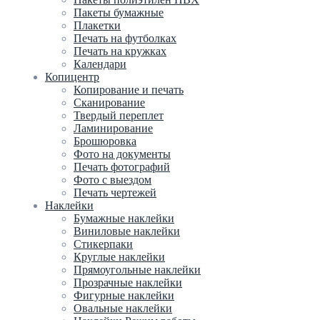
Пакеты бумажные
Плакетки
Печать на футболках
Печать на кружках
Календари
Копицентр
Копирование и печать
Сканирование
Твердый переплет
Ламинирование
Брошюровка
Фото на документы
Печать фотографий
Фото с выездом
Печать чертежей
Наклейки
Бумажные наклейки
Виниловые наклейки
Стикерпаки
Круглые наклейки
Прямоугольные наклейки
Прозрачные наклейки
Фигурные наклейки
Овальные наклейки