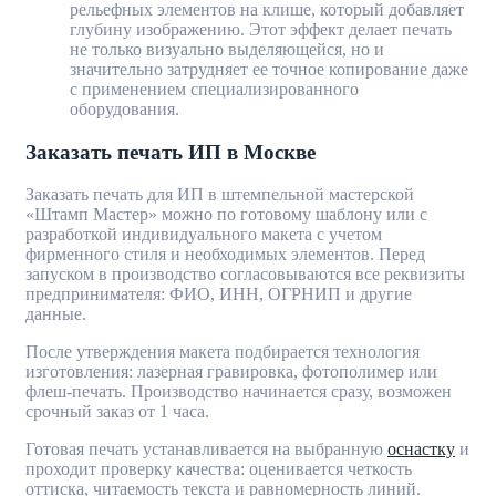
рельефных элементов на клише, который добавляет
глубину изображению. Этот эффект делает печать
не только визуально выделяющейся, но и
значительно затрудняет ее точное копирование даже
с применением специализированного
оборудования.
Заказать печать ИП в Москве
Заказать печать для ИП в штемпельной мастерской
«Штамп Мастер» можно по готовому шаблону или с
разработкой индивидуального макета с учетом
фирменного стиля и необходимых элементов. Перед
запуском в производство согласовываются все реквизиты
предпринимателя: ФИО, ИНН, ОГРНИП и другие
данные.
После утверждения макета подбирается технология
изготовления: лазерная гравировка, фотополимер или
флеш-печать. Производство начинается сразу, возможен
срочный заказ от 1 часа.
Готовая печать устанавливается на выбранную
оснастку
и
проходит проверку качества: оценивается четкость
оттиска, читаемость текста и равномерность линий.