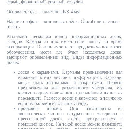
серый, фиолетовый, розовый, голубой.
Основа стенда — пластик ПВХ 4 мм.
Надписи и фон — виниловая плёнка Oracal или цветная
печать.
Различают несколько видов информационных досок,
стендов. Каждая из них имеет свои плюсы во время
эксплуатации. В зависимости от предназначения такого
оборудования, места где будет находиться доска,
выбирают определенный вид. Виды информационных
досок:
доска с карманами. Карманы предназначены для
вложения в них листов с информацией. Карманы
могут быть открытыми и закрытыми. Первые
предназначены для раздаточного материала. Их
крепят в одном положении, в дальнейшем их нельзя
перемещать. Размеры доски и карманов, а так же их
количество зависит от типа стенда.
пробковые пробки. Они изготовлены из
экологически чистого натурального материала –
прессованной доски. Листы прикрепляются с
помощью кнопок. На такой доске можно размещать