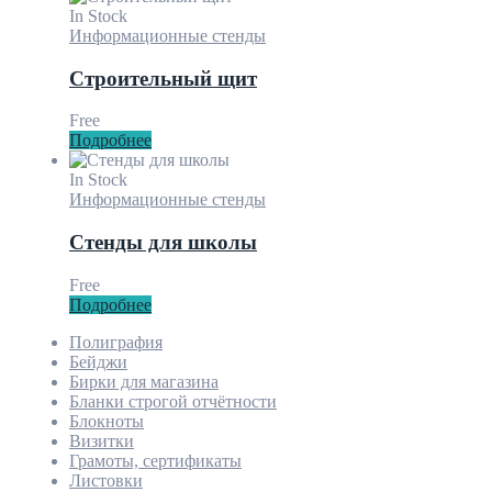
In Stock
Информационные стенды
Строительный щит
Free
Подробнее
In Stock
Информационные стенды
Стенды для школы
Free
Подробнее
Полиграфия
Бейджи
Бирки для магазина
Бланки строгой отчётности
Блокноты
Визитки
Грамоты, сертификаты
Листовки