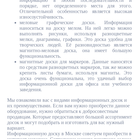
информацию в любой последовательности и
порядке, нет определенного места для этого.
Отличительной особенностью является высокая
износоустойчивость.
меловые графические доски. Информация
наноситься на доску мелом. На ней легко можно
выполнять рисунки, используя разноцветные
мелки, диаграммы, графики. Это доска удобна для
творческих людей. Её разновидностью является
магнитно-меловая доска, она имеет большую
функциональность.
магнитные доски для маркеров. Данные наносятся
по средствам разноцветных маркеров, так же можно
крепить листы бумаги, используя магниты. Это
доска очень функциональна, это удачный выбор
информационной доски для офиса или учебного
заведения.
Мы ознакомили вас с видами информационных досок и
их преимуществами. Если вам нужно приобрести данное
оборудование, нужно обратиться к добросовестным
продавцам. Которые предоставляют большой ассортимент
досок и могут подобрать и изготовить для вас нужный
вариант.
Информационную доску в Москве советуем приобрести в