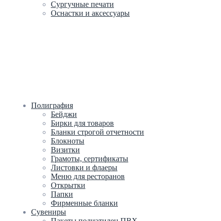
Сургучные печати
Оснастки и аксессуары
Полиграфия
Бейджи
Бирки для товаров
Бланки строгой отчетности
Блокноты
Визитки
Грамоты, сертификаты
Листовки и флаеры
Меню для ресторанов
Открытки
Папки
Фирменные бланки
Сувениры
Пакеты полиэтилен ПВХ