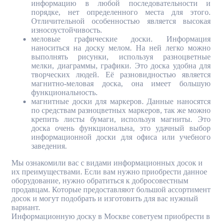
информацию в любой последовательности и
порядке, нет определенного места для этого.
Отличительной особенностью является высокая
износоустойчивость.
меловые графические доски. Информация
наноситься на доску мелом. На ней легко можно
выполнять рисунки, используя разноцветные
мелки, диаграммы, графики. Это доска удобна для
творческих людей. Её разновидностью является
магнитно-меловая доска, она имеет большую
функциональность.
магнитные доски для маркеров. Данные наносятся
по средствам разноцветных маркеров, так же можно
крепить листы бумаги, используя магниты. Это
доска очень функциональна, это удачный выбор
информационной доски для офиса или учебного
заведения.
Мы ознакомили вас с видами информационных досок и
их преимуществами. Если вам нужно приобрести данное
оборудование, нужно обратиться к добросовестным
продавцам. Которые предоставляют большой ассортимент
досок и могут подобрать и изготовить для вас нужный
вариант.
Информационную доску в Москве советуем приобрести в