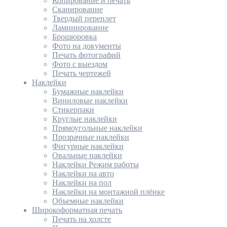
Копирование и печать
Сканирование
Твердый переплет
Ламинирование
Брошюровка
Фото на документы
Печать фотографий
Фото с выездом
Печать чертежей
Наклейки
Бумажные наклейки
Виниловые наклейки
Стикерпаки
Круглые наклейки
Прямоугольные наклейки
Прозрачные наклейки
Фигурные наклейки
Овальные наклейки
Наклейки Режим работы
Наклейки на авто
Наклейки на пол
Наклейки на монтажной плёнке
Объемные наклейки
Широкоформатная печать
Печать на холсте