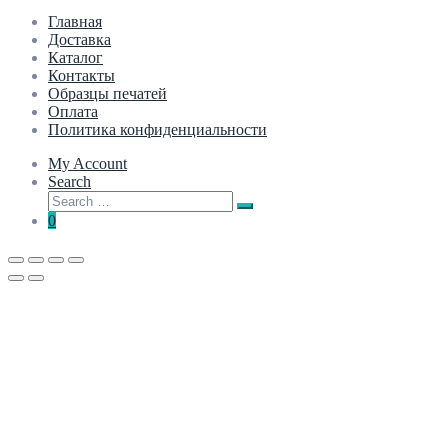
Главная
Доставка
Каталог
Контакты
Образцы печатей
Оплата
Политика конфиденциальности
My Account
Search
Search
Search
for:
0