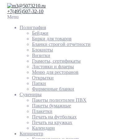
3@5073210.ru
+7(495)507-32-10
Menu
Полиграфия
Бейджи
Бирки для товаров
Бланки строгой отчетности
Блокноты
Визитки
Грамоты, сертификаты
Листовки и флаеры
Меню для ресторанов
Открытки
Папки
Фирменные бланки
Сувениры
Пакеты полиэтилен ПВХ
Пакеты бумажные
Плакетки
Печать на футболках
Печать на кружках
Календари
Копицентр