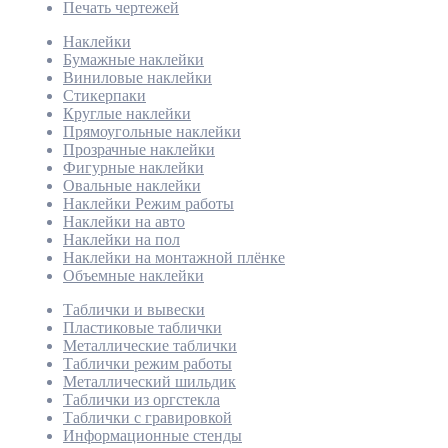
Печать чертежей
Наклейки
Бумажные наклейки
Виниловые наклейки
Стикерпаки
Круглые наклейки
Прямоугольные наклейки
Прозрачные наклейки
Фигурные наклейки
Овальные наклейки
Наклейки Режим работы
Наклейки на авто
Наклейки на пол
Наклейки на монтажной плёнке
Объемные наклейки
Таблички и вывески
Пластиковые таблички
Металлические таблички
Таблички режим работы
Металлический шильдик
Таблички из оргстекла
Таблички с гравировкой
Информационные стенды