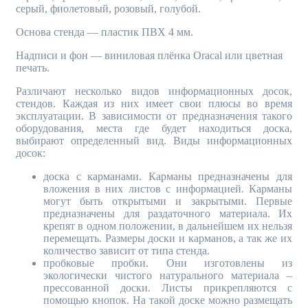
серый, фиолетовый, розовый, голубой.
Основа стенда — пластик ПВХ 4 мм.
Надписи и фон — виниловая плёнка Oracal или цветная
печать.
Различают несколько видов информационных досок,
стендов. Каждая из них имеет свои плюсы во время
эксплуатации. В зависимости от предназначения такого
оборудования, места где будет находиться доска,
выбирают определенный вид. Виды информационных
досок:
доска с карманами. Карманы предназначены для
вложения в них листов с информацией. Карманы
могут быть открытыми и закрытыми. Первые
предназначены для раздаточного материала. Их
крепят в одном положении, в дальнейшем их нельзя
перемещать. Размеры доски и карманов, а так же их
количество зависит от типа стенда.
пробковые пробки. Они изготовлены из
экологически чистого натурального материала –
прессованной доски. Листы прикрепляются с
помощью кнопок. На такой доске можно размещать