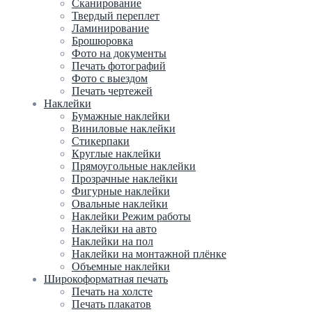
Сканирование
Твердый переплет
Ламинирование
Брошюровка
Фото на документы
Печать фотографий
Фото с выездом
Печать чертежей
Наклейки
Бумажные наклейки
Виниловые наклейки
Стикерпаки
Круглые наклейки
Прямоугольные наклейки
Прозрачные наклейки
Фигурные наклейки
Овальные наклейки
Наклейки Режим работы
Наклейки на авто
Наклейки на пол
Наклейки на монтажной плёнке
Объемные наклейки
Широкоформатная печать
Печать на холсте
Печать плакатов