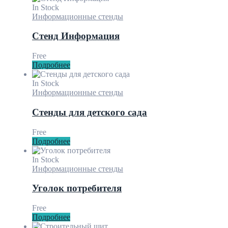
In Stock
Информационные стенды
Стенд Информация
Free
Подробнее
In Stock
Информационные стенды
Стенды для детского сада
Free
Подробнее
In Stock
Информационные стенды
Уголок потребителя
Free
Подробнее