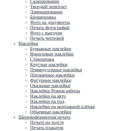
Сканирование
Твердый переплет
Ламинирование
Брошюровка
Фото на документы
Печать фотографий
Фото с выездом
Печать чертежей
Наклейки
Бумажные наклейки
Виниловые наклейки
Стикерпаки
Круглые наклейки
Прямоугольные наклейки
Прозрачные наклейки
Фигурные наклейки
Овальные наклейки
Наклейки Режим работы
Наклейки на авто
Наклейки на пол
Наклейки на монтажной плёнке
Объемные наклейки
Широкоформатная печать
Печать на холсте
Печать плакатов