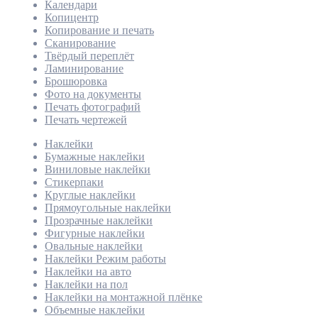
Календари
Копицентр
Копирование и печать
Сканирование
Твёрдый переплёт
Ламинирование
Брошюровка
Фото на документы
Печать фотографий
Печать чертежей
Наклейки
Бумажные наклейки
Виниловые наклейки
Стикерпаки
Круглые наклейки
Прямоугольные наклейки
Прозрачные наклейки
Фигурные наклейки
Овальные наклейки
Наклейки Режим работы
Наклейки на авто
Наклейки на пол
Наклейки на монтажной плёнке
Объемные наклейки