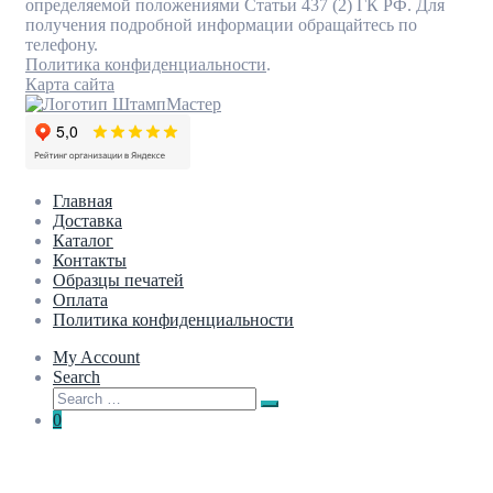
определяемой положениями Статьи 437 (2) ГК РФ. Для
получения подробной информации обращайтесь по
телефону.
Политика конфиденциальности
.
Карта сайта
Главная
Доставка
Каталог
Контакты
Образцы печатей
Оплата
Политика конфиденциальности
My Account
Search
Search
Search
for:
0