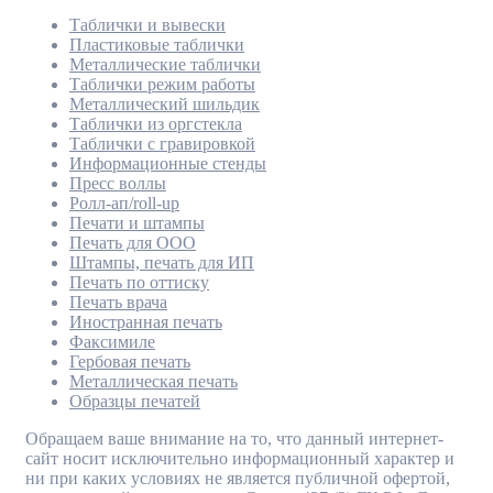
Таблички и вывески
Пластиковые таблички
Металлические таблички
Таблички режим работы
Металлический шильдик
Таблички из оргстекла
Таблички с гравировкой
Информационные стенды
Пресс воллы
Ролл-ап/roll-up
Печати и штампы
Печать для ООО
Штампы, печать для ИП
Печать по оттиску
Печать врача
Иностранная печать
Факсимиле
Гербовая печать
Металлическая печать
Образцы печатей
Обращаем ваше внимание на то, что данный интернет-
сайт носит исключительно информационный характер и
ни при каких условиях не является публичной офертой,