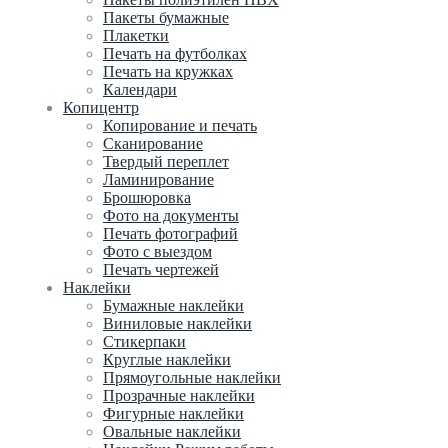
Пакеты бумажные
Плакетки
Печать на футболках
Печать на кружках
Календари
Копицентр
Копирование и печать
Сканирование
Твердый переплет
Ламинирование
Брошюровка
Фото на документы
Печать фотографий
Фото с выездом
Печать чертежей
Наклейки
Бумажные наклейки
Виниловые наклейки
Стикерпаки
Круглые наклейки
Прямоугольные наклейки
Прозрачные наклейки
Фигурные наклейки
Овальные наклейки