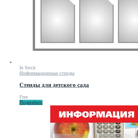
In Stock
Информационные стенды
Стенды для детского сада
Free
Подробнее