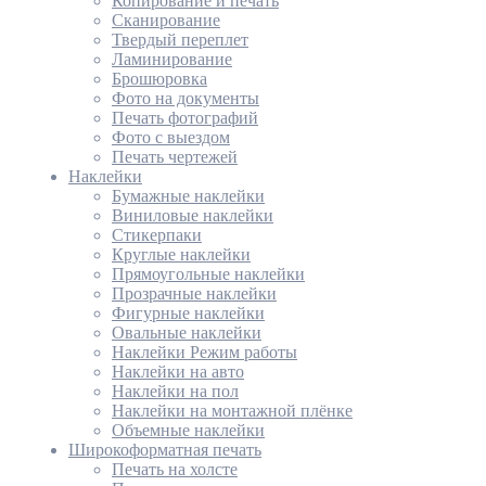
Копирование и печать
Сканирование
Твердый переплет
Ламинирование
Брошюровка
Фото на документы
Печать фотографий
Фото с выездом
Печать чертежей
Наклейки
Бумажные наклейки
Виниловые наклейки
Стикерпаки
Круглые наклейки
Прямоугольные наклейки
Прозрачные наклейки
Фигурные наклейки
Овальные наклейки
Наклейки Режим работы
Наклейки на авто
Наклейки на пол
Наклейки на монтажной плёнке
Объемные наклейки
Широкоформатная печать
Печать на холсте