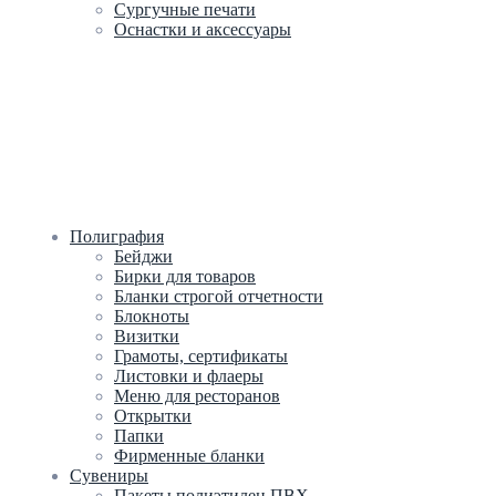
Сургучные печати
Оснастки и аксессуары
Полиграфия
Бейджи
Бирки для товаров
Бланки строгой отчетности
Блокноты
Визитки
Грамоты, сертификаты
Листовки и флаеры
Меню для ресторанов
Открытки
Папки
Фирменные бланки
Сувениры
Пакеты полиэтилен ПВХ