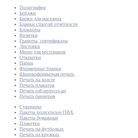
Полиграфия
Бейджи
Бирки для магазина
Бланки строгой отчётности
Блокноты
Визитки
Грамоты, сертификаты
Листовки
Меню для ресторанов
Открытки
Папки
Фирменные бланки
Широкоформатная печать
Печать на холсте
Печать плакатов
Печать roll-up/ролл-ап
Печать баннеров
Сувениры
Пакеты полиэтилен ПВХ
Пакеты бумажные
Плакетки
Печать на футболках
Печать на кружках